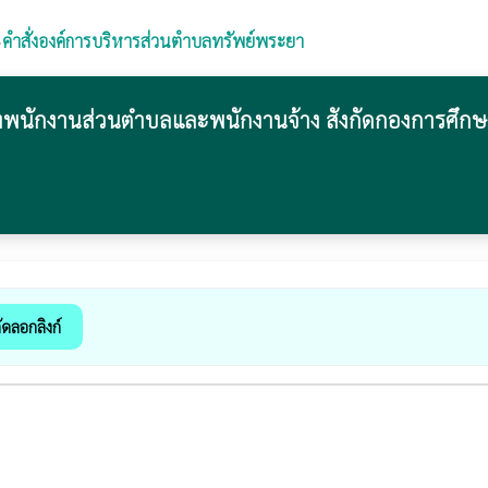
›
คำสั่งองค์การบริหารส่วนตำบลทรัพย์พระยา
บของพนักงานส่วนตำบลและพนักงานจ้าง สังกัดกองการ
ัดลอกลิงก์