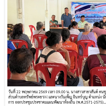
วันที่ 22 พฤษภาคม 2569 เวลา 09.00 น. นางสาวสายวสันต์ คนชุ
ส่วนตำบลทรัพย์พระยา￼ และนางวันเพ็ญ อินทร์บุญ ตำแหน่ง น
การ ออกประชุมประชาคมแผนพัฒนาท้องถิ่น (พ.ศ.2571-2575)..