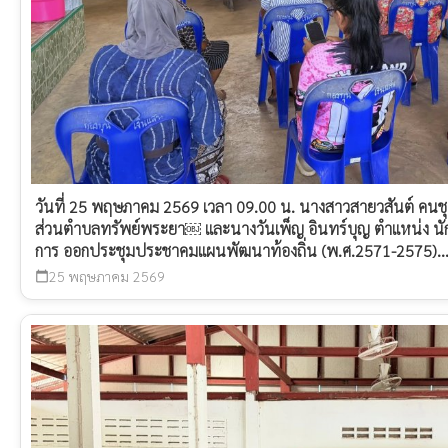
วันที่ 25 พฤษภาคม 2569 เวลา 09.00 น. นางสาวสายวสันต์ คนชุ
ส่วนตำบลทรัพย์พระยา￼ และนางวันเพ็ญ อินทร์บุญ ตำแหน่ง น
การ ออกประชุมประชาคมแผนพัฒนาท้องถิ่น (พ.ศ.2571-2575)..
25 พฤษภาคม 2569
calendar_today